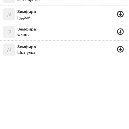
Земфира
Гудбай
Земфира
Фанни
Земфира
Шкатулка