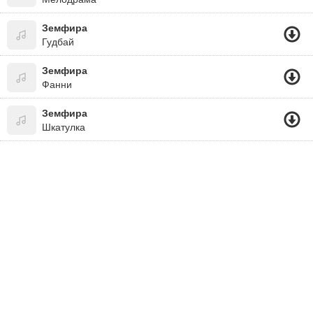
Земфира
Гудбай
Земфира
Фанни
Земфира
Шкатулка