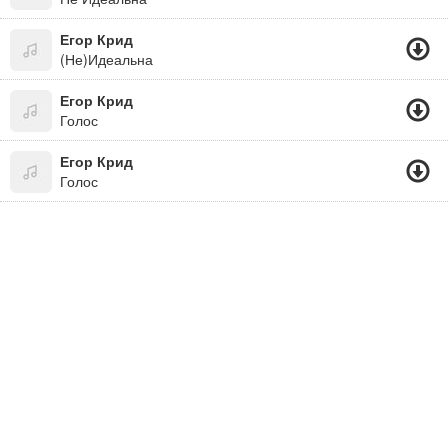
Егор Крид
(Не)Идеальна
Егор Крид
Голос
Егор Крид
Голос