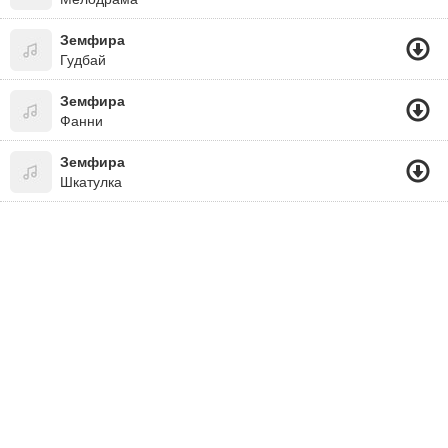
Земфира
Гудбай
Земфира
Фанни
Земфира
Шкатулка