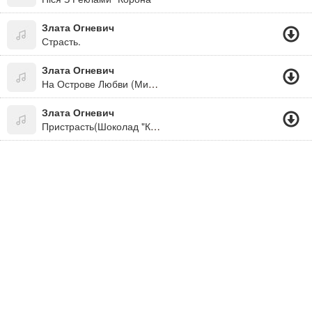
Злата Огневич
Страсть.
Злата Огневич
На Острове Любви (Минус)
Злата Огневич
Пристрасть(Шоколад "Корона")