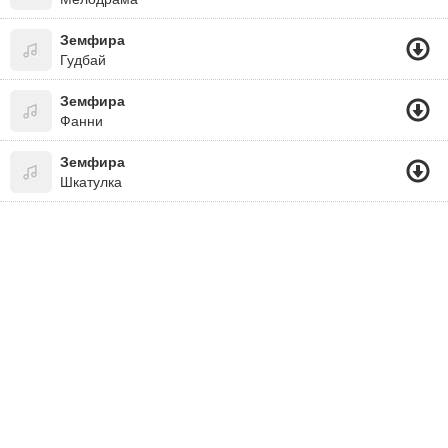
Земфира
Гудбай
Земфира
Фанни
Земфира
Шкатулка