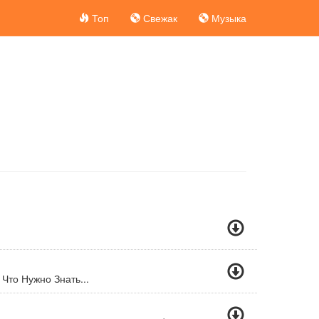
Топ
Свежак
Музыка
Что Нужно Знать...