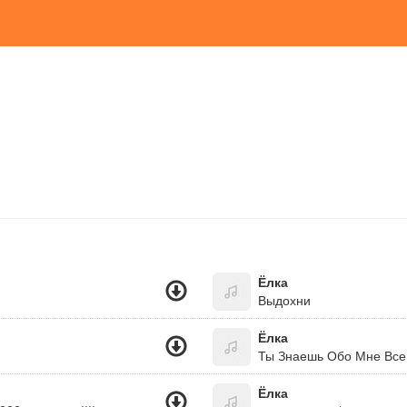
Ёлка
Выдохни
Ёлка
Ты Знаешь Обо Мне Все 
Ёлка