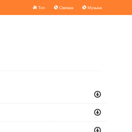
Топ
Свежак
Музыка