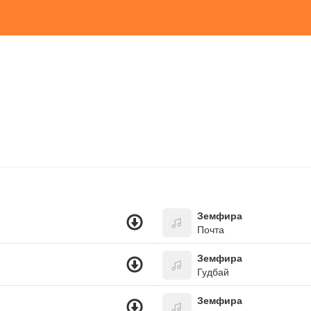
Земфира
Почта
Земфира
Гудбай
Земфира