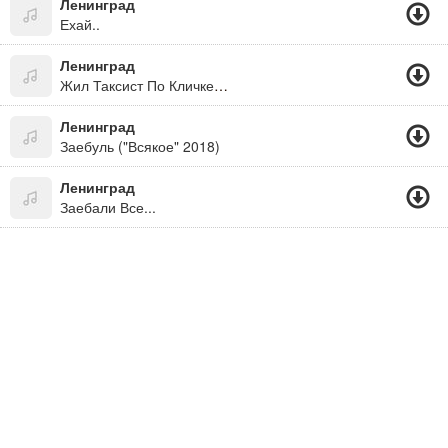
Ленинград
Ехай..
Ленинград
Жил Таксист По Кличке Пазик, Все Проблемы По Хую
Ленинград
Заебуль ("Всякое" 2018)
Ленинград
Заебали Все...