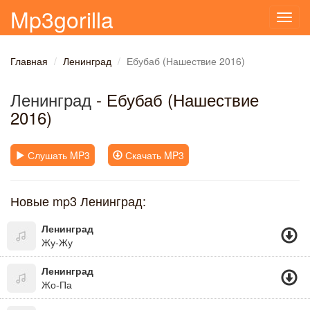
Mp3gorilla
Toggl
navig
Главная
Ленинград
Ебубаб (Нашествие 2016)
Ленинград
- Ебубаб (Нашествие
2016)
Слушать MP3
Скачать MP3
Новые mp3 Ленинград:
Ленинград
Жу-Жу
Ленинград
Жо-Па