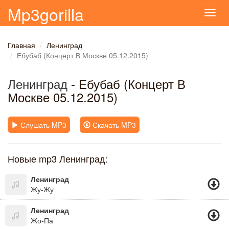
Mp3gorilla
Toggl
navig
Главная
Ленинград
Ебубаб (Концерт В Москве 05.12.2015)
Ленинград
- Ебубаб (Концерт В
Москве 05.12.2015)
Слушать MP3
Скачать MP3
Новые mp3 Ленинград:
Ленинград
Жу-Жу
Ленинград
Жо-Па