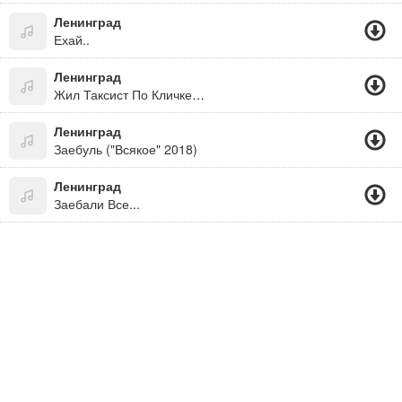
Ленинград
Ехай..
Ленинград
Жил Таксист По Кличке Пазик, Все Проблемы По Хую
Ленинград
Заебуль ("Всякое" 2018)
Ленинград
Заебали Все...