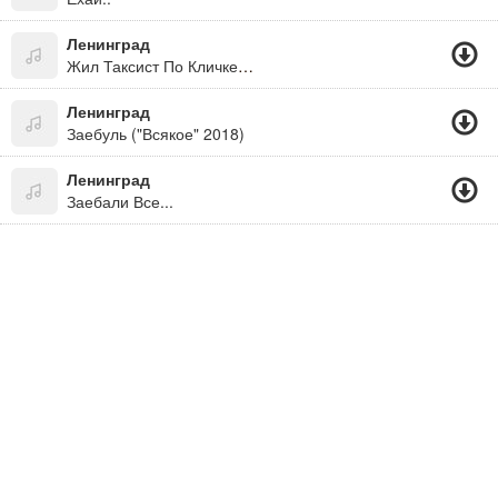
Ленинград
Жил Таксист По Кличке Пазик, Все Проблемы По Хую
Ленинград
Заебуль ("Всякое" 2018)
Ленинград
Заебали Все...