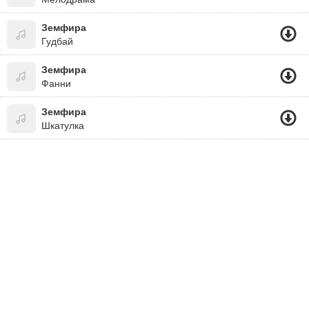
Земфира
Гудбай
Земфира
Фанни
Земфира
Шкатулка