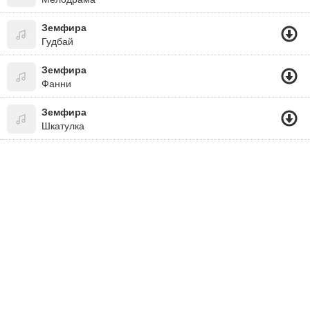
Земфира
Гудбай
Земфира
Фанни
Земфира
Шкатулка