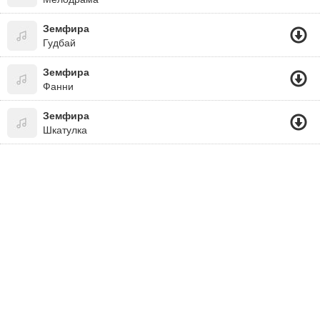
Земфира
Гудбай
Земфира
Фанни
Земфира
Шкатулка