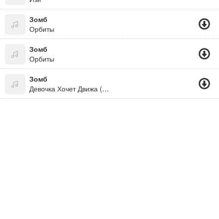
Зомб
Орбиты
Зомб
Орбиты
Зомб
Девочка Хочет Движа (Альбомы Русского Рэпа)