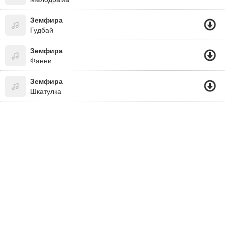
Земфира
Гудбай
Земфира
Фанни
Земфира
Шкатулка