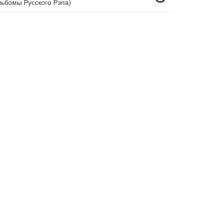
льбомы Русского Рэпа)