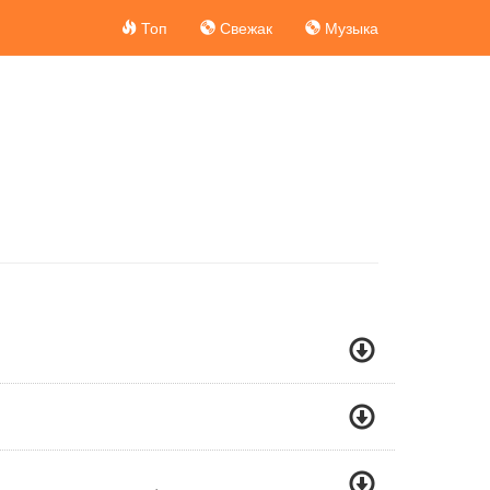
Топ
Свежак
Музыка