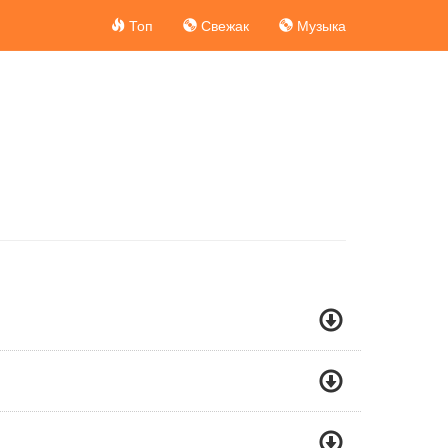
Топ
Свежак
Музыка