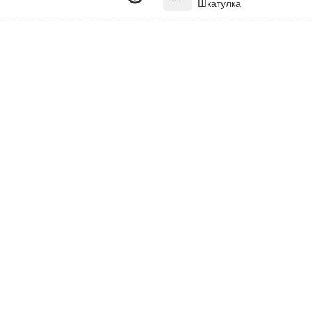
Шкатулка