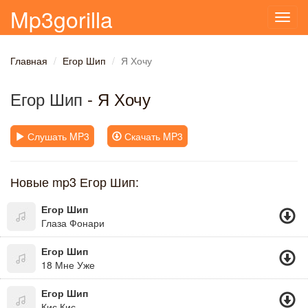
Mp3gorilla
Toggl
navig
Главная
Егор Шип
Я Хочу
Егор Шип
- Я Хочу
Слушать MP3
Скачать MP3
Новые mp3 Егор Шип:
Егор Шип
Глаза Фонари
Егор Шип
18 Мне Уже
Егор Шип
Кис Кис