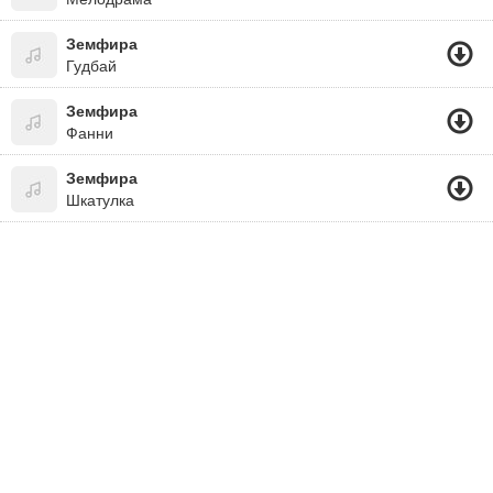
Земфира
Гудбай
Земфира
Фанни
Земфира
Шкатулка