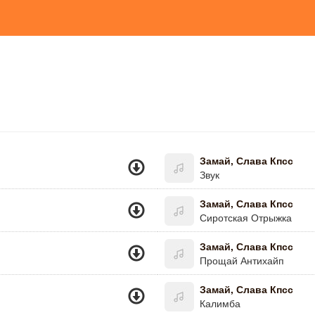
Замай, Слава Кпсс
Звук
Замай, Слава Кпсс
Сиротская Отрыжка
Замай, Слава Кпсс
Прощай Антихайп
Замай, Слава Кпсс
Калимба