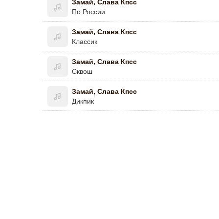
Замай, Слава Кпсс
По России
Замай, Слава Кпсс
Классик
Замай, Слава Кпсс
Сквош
Замай, Слава Кпсс
Дикпик