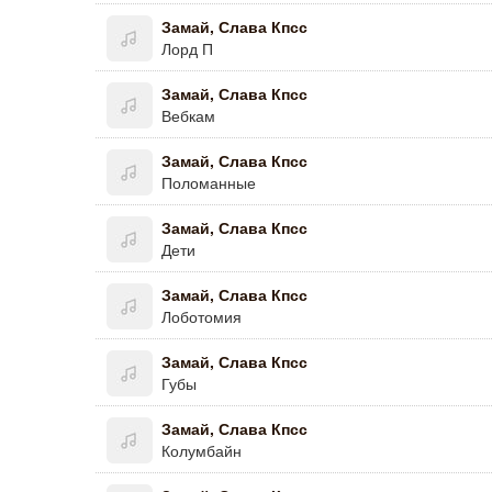
Замай, Слава Кпсс
Лорд П
Замай, Слава Кпсс
Вебкам
Замай, Слава Кпсс
Поломанные
Замай, Слава Кпсс
Дети
Замай, Слава Кпсс
Лоботомия
Замай, Слава Кпсс
Губы
Замай, Слава Кпсс
Колумбайн