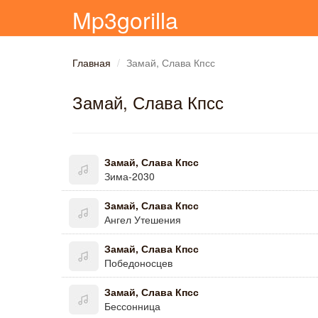
Mp3gorilla
Главная
Замай, Слава Кпсс
Замай, Слава Кпсс
Замай, Слава Кпсс
Зима-2030
Замай, Слава Кпсс
Ангел Утешения
Замай, Слава Кпсс
Победоносцев
Замай, Слава Кпсс
Бессонница