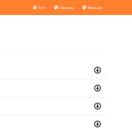
Топ
Свежак
Музыка