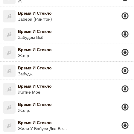
Ж
Время И Стекло
Забери (Рингтон)
Время И Стекло
Забудем Всё
Время И Стекло
Ж.о.р
Время И Стекло
Забудь.
Время И Стекло
Житие Мое
Время И Стекло
Ж.о.р.
Время И Стекло
Жили У Бабуси Два Веселых Гуся