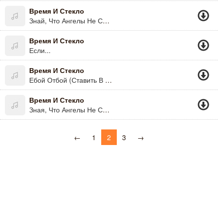
Время И Стекло
Знай, Что Ангелы Не Спят Кот
Время И Стекло
Если...
Время И Стекло
Ебой Отбой (Ставить В Конце Дискотеки))))
Время И Стекло
Зная, Что Ангелы Не Спят
←
1
2
3
→