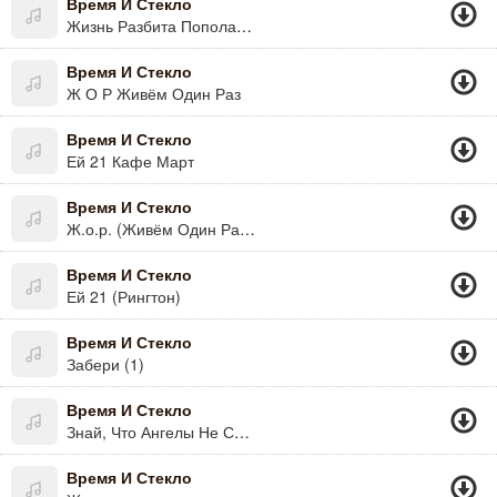
Время И Стекло
Жизнь Разбита Пополам.в.хрупкое Стекло..
Время И Стекло
Ж О Р Живём Один Раз
Время И Стекло
Ей 21 Кафе Март
Время И Стекло
Ж.о.р. (Живём Один Раз) (Рингтон)
Время И Стекло
Ей 21 (Рингтон)
Время И Стекло
Забери (1)
Время И Стекло
Знай, Что Ангелы Не Спят(2011)!!!
Время И Стекло