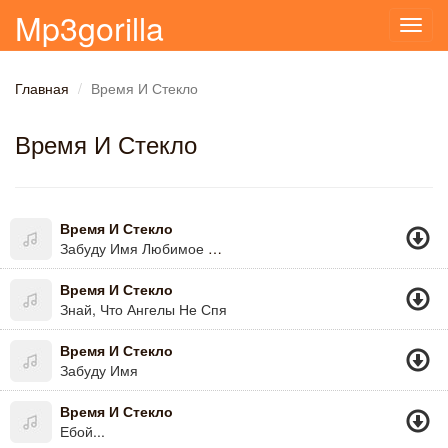
Mp3gorilla
Toggl
navig
Главная
Время И Стекло
Время И Стекло
Время И Стекло
Забуду Имя Любимое Мое
Время И Стекло
Знай, Что Ангелы Не Спя
Время И Стекло
Забуду Имя
Время И Стекло
Ебой...