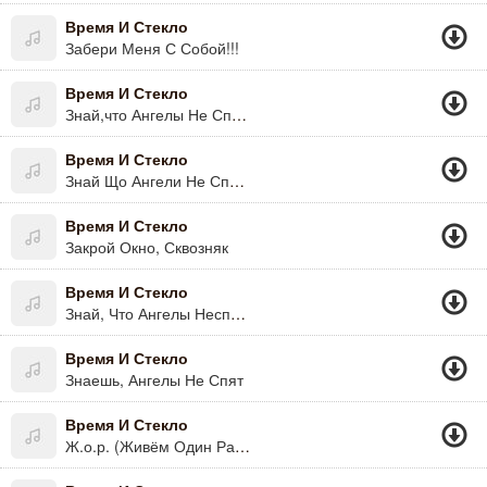
Время И Стекло
Забери Меня С Собой!!!
Время И Стекло
Знай,что Ангелы Не Спят..
Время И Стекло
Знай Що Ангели Не Сплять,они Смотрять На Тебя)
Время И Стекло
Закрой Окно, Сквозняк
Время И Стекло
Знай, Что Ангелы Неспят )
Время И Стекло
Знаешь, Ангелы Не Спят
Время И Стекло
Ж.о.р. (Живём Один Раз) (Живём Один Раз)