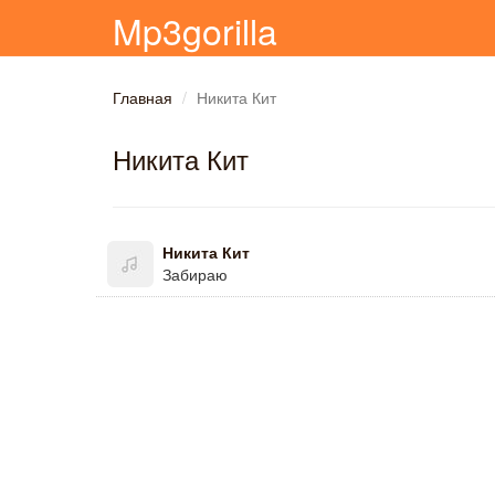
Mp3gorilla
Главная
Никита Кит
Никита Кит
Никита Кит
Забираю